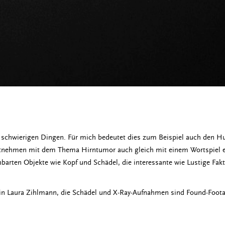
 schwierigen Dingen. Für mich bedeutet dies zum Beispiel auch den Hu
itnehmen mit dem Thema Hirntumor auch gleich mit einem Wortspiel ei
barten Objekte wie Kopf und Schädel, die interessante wie Lustige Fakt
egin Laura Zihlmann, die Schädel und X-Ray-Aufnahmen sind Found-Foo