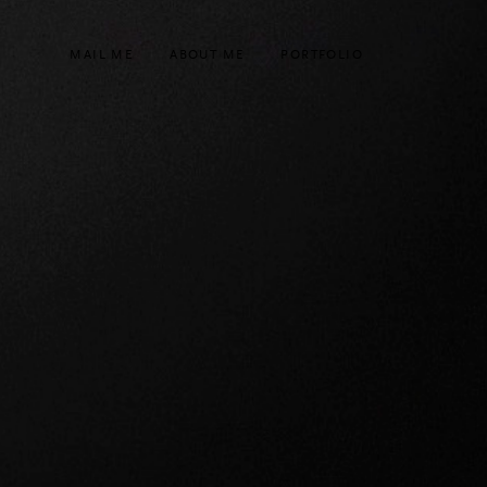
MAIL ME
ABOUT ME
PORTFOLIO