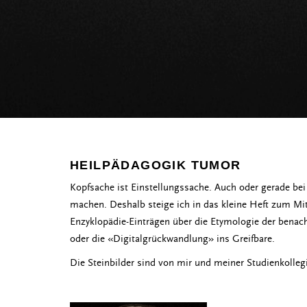
HEILPÄDAGOGIK TUMOR
Kopfsache ist Einstellungssache. Auch oder gerade bei
machen. Deshalb steige ich in das kleine Heft zum M
Enzyklopädie-Einträgen über die Etymologie der benach
oder die «Digitalgrückwandlung» ins Greifbare.
Die Steinbilder sind von mir und meiner Studienkoll