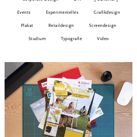
Events
Experimentelles
Grafikdesign
Plakat
Retaildesign
Screendesign
Studium
Typografie
Video