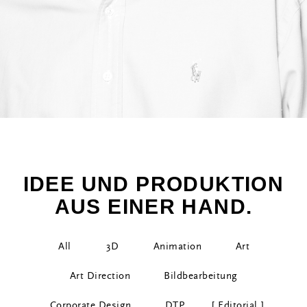
IDEE UND PRODUKTION
AUS EINER HAND.
All
3D
Animation
Art
Art Direction
Bildbearbeitung
Corporate Design
DTP
Editorial