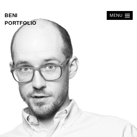
BENI
MENU
PORTFOLIO