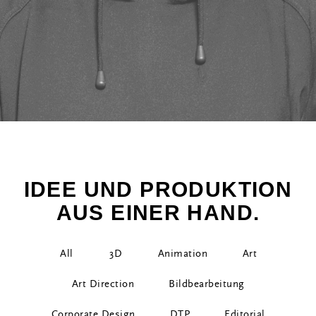
IDEE UND PRODUKTION
AUS EINER HAND.
All
3D
Animation
Art
Art Direction
Bildbearbeitung
Corporate Design
DTP
Editorial